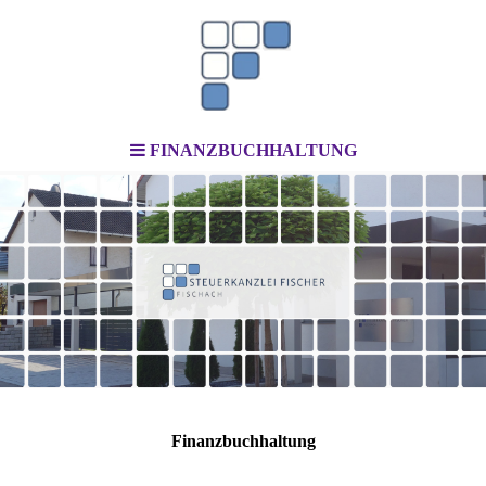
FINANZBUCHHALTUNG
Finanzbuchhaltung