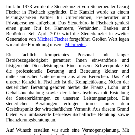
Im Jahr 1973 wurde die Steuerkanzlei von Steuerberater
Georg
Fischer
in Fischach gegründet. Die Kanzlei wurde zu einem
leistungsstarken Partner für Unternehmen, Freiberufler und
Privatpersonen aufgebaut. Das Steuerbüro in Fischach genießt
einen guten Ruf bei Kammern, Verbänden, Banken und
Behörden. Seit April 2010 wird die Steuerkanzlei in zweiter
Generation von
Michael Fischer
fortgeführt. Großen Wert legen
wir auf die Forbildung unserer
Mitarbeiter
.
Ein fachlich kompetentes Personal mit langer
Betriebszugehörigkeit garantiert Ihnen einwandfreie und
fristgerechte Dienstleistungen. Einer unserer Schwerpunkte ist
die professionelle Beratung und Betreuung kleiner und
mittelständischer Unternehmen aus allen Bereichen. Das Ziel
unserer Kanzlei in Fischach ist die Komplettlösung. Neben der
steuerlichen Beratung gehören hierbei die Finanz-, Lohn- und
Gehaltsbuchhaltung sowie der Jahresabschluss mit Erstellung
der Steuererklärungen zu unserem Leistungsangebot. Die
steuerlichen Beratungen erfolgen immer unter dem
Gesichtspunkt der wirtschaftlichen Vernunft. Aus diesem Grund
bieten wir umfassende betriebswirtschaftliche Beratung sowie
Finanzierungsberatung an.
Auf Wunsch erstellen wir auch eine Vermögensplanung. Mit